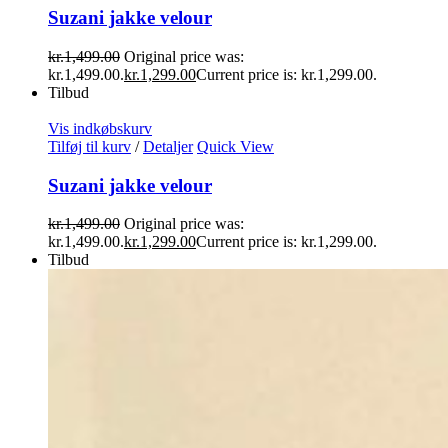
Suzani jakke velour
kr.
1,499.00
Original price was:
kr.1,499.00.
kr.
1,299.00
Current price is: kr.1,299.00.
Tilbud
Vis indkøbskurv
Tilføj til kurv
/
Detaljer
Quick View
Suzani jakke velour
kr.
1,499.00
Original price was:
kr.1,499.00.
kr.
1,299.00
Current price is: kr.1,299.00.
Tilbud