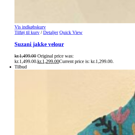
Vis indkøbskurv
Tilføj til kurv
/
Detaljer
Quick View
Suzani jakke velour
kr.
1,499.00
Original price was:
kr.1,499.00.
kr.
1,299.00
Current price is: kr.1,299.00.
Tilbud