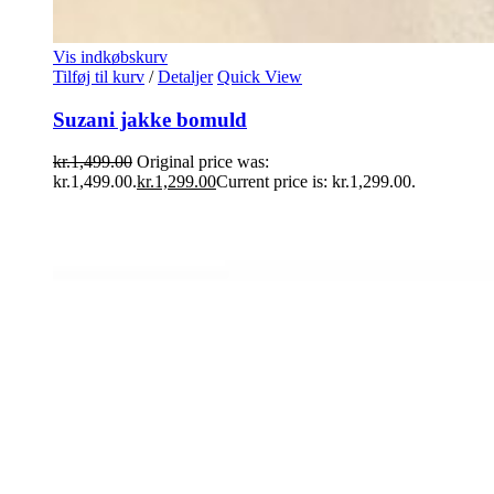
Vis indkøbskurv
Tilføj til kurv
/
Detaljer
Quick View
Suzani jakke bomuld
kr.
1,499.00
Original price was:
kr.1,499.00.
kr.
1,299.00
Current price is: kr.1,299.00.