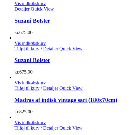
Vis indkøbskurv
Detaljer
Quick View
Suzani Bolster
kr.
675.00
Vis indkøbskurv
Tilføj til kurv
/
Detaljer
Quick View
Suzani Bolster
kr.
675.00
Vis indkøbskurv
Tilføj til kurv
/
Detaljer
Quick View
Madras af indisk vintage sari (180x70cm)
kr.
825.00
Vis indkøbskurv
Tilføj til kurv
/
Detaljer
Quick View