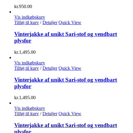
kr.
950.00
Vis indkøbskurv
Tilføj til kurv
/
Detaljer
Quick View
Vinterjakke af unikt Sari-stof og vendbart
plysfor
kr.
1,495.00
Vis indkøbskurv
Tilføj til kurv
/
Detaljer
Quick View
Vinterjakke af unikt Sari-stof og vendbart
plysfor
kr.
1,495.00
Vis indkøbskurv
Tilføj til kurv
/
Detaljer
Quick View
Vinterjakke af unikt Sari-stof og vendbart
plysfor