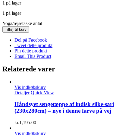
1 på lager
1 på lager
Yoga/rejsetaske antal
Tilføj til kurv
Del på Facebook
Tweet dette produkt
Pin dette produkt
Email This Product
Relaterede varer
Vis indkøbskurv
Detaljer
Quick View
Håndsyet sengetæppe af indisk silke-sari
(230x280cm) – nye i denne farve på vej
kr.
1,195.00
Vis indkøbskurv