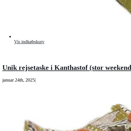
Vis indkøbskurv
Unik rejsetaske i Kanthastof (stor weekendt
januar 24th, 2025
|