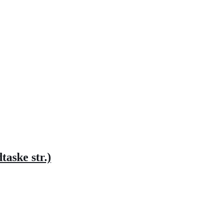
taske str.)