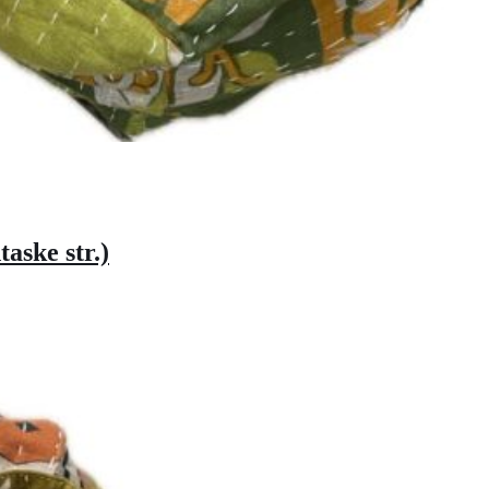
aske str.)