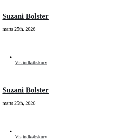
Suzani Bolster
marts 25th, 2026
|
Vis indkøbskurv
Suzani Bolster
marts 25th, 2026
|
Vis indkøbskurv