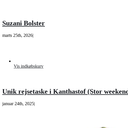
Suzani Bolster
marts 25th, 2026
|
Vis indkøbskurv
Unik rejsetaske i Kanthastof (Stor weekend
januar 24th, 2025
|