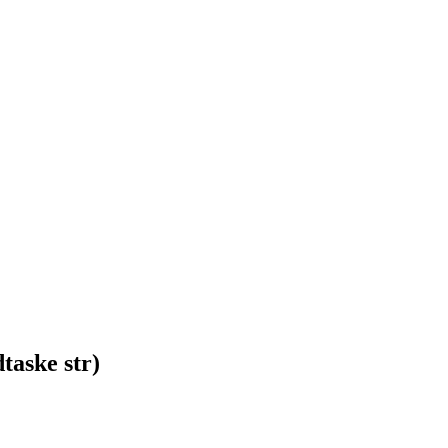
taske str)