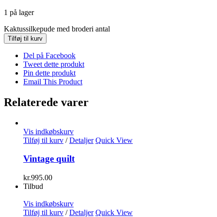
1 på lager
Kaktussilkepude med broderi antal
Tilføj til kurv
Del på Facebook
Tweet dette produkt
Pin dette produkt
Email This Product
Relaterede varer
Vis indkøbskurv
Tilføj til kurv
/
Detaljer
Quick View
Vintage quilt
kr.
995.00
Tilbud
Vis indkøbskurv
Tilføj til kurv
/
Detaljer
Quick View