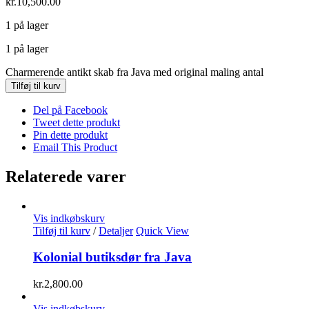
kr.
10,500.00
1 på lager
1 på lager
Charmerende antikt skab fra Java med original maling antal
Tilføj til kurv
Del på Facebook
Tweet dette produkt
Pin dette produkt
Email This Product
Relaterede varer
Vis indkøbskurv
Tilføj til kurv
/
Detaljer
Quick View
Kolonial butiksdør fra Java
kr.
2,800.00
Vis indkøbskurv