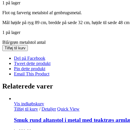
1 på lager
Flot og farverig metalstol af genbrugsmetal.
Mål højde på ryg 89 cm, bredde på sæde 32 cm, højde til sæde 48 c
1 på lager
Blå/grøn metalstol antal
Tilføj til kurv
Del på Facebook
Tweet dette produkt
Pin dette produkt
Email This Product
Relaterede varer
Vis indkøbskurv
Tilføj til kurv
/
Detaljer
Quick View
Smuk rund altanstol i metal med teaktræs arml