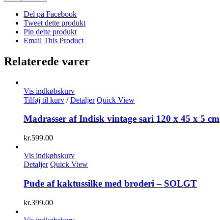
Del på Facebook
Tweet dette produkt
Pin dette produkt
Email This Product
Relaterede varer
Vis indkøbskurv
Tilføj til kurv
/
Detaljer
Quick View
Madrasser af Indisk vintage sari 120 x 45 x 5 cm
kr.
599.00
Vis indkøbskurv
Detaljer
Quick View
Pude af kaktussilke med broderi – SOLGT
kr.
399.00