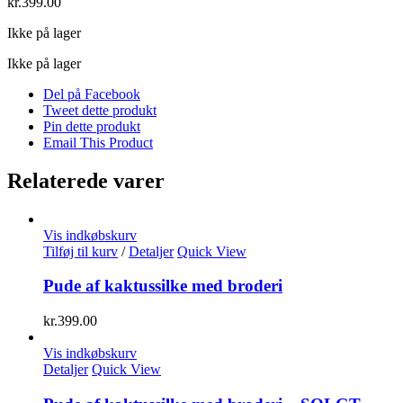
kr.
399.00
Ikke på lager
Ikke på lager
Del på Facebook
Tweet dette produkt
Pin dette produkt
Email This Product
Relaterede varer
Vis indkøbskurv
Tilføj til kurv
/
Detaljer
Quick View
Pude af kaktussilke med broderi
kr.
399.00
Vis indkøbskurv
Detaljer
Quick View