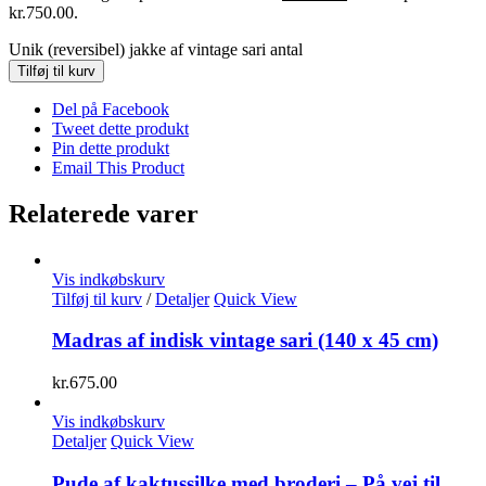
kr.750.00.
Unik (reversibel) jakke af vintage sari antal
Tilføj til kurv
Del på Facebook
Tweet dette produkt
Pin dette produkt
Email This Product
Relaterede varer
Vis indkøbskurv
Tilføj til kurv
/
Detaljer
Quick View
Madras af indisk vintage sari (140 x 45 cm)
kr.
675.00
Vis indkøbskurv
Detaljer
Quick View
Pude af kaktussilke med broderi – På vej til