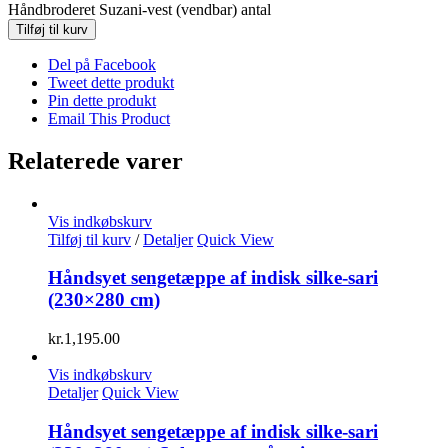
Håndbroderet Suzani-vest (vendbar) antal
Tilføj til kurv
Del på Facebook
Tweet dette produkt
Pin dette produkt
Email This Product
Relaterede varer
Vis indkøbskurv
Tilføj til kurv
/
Detaljer
Quick View
Håndsyet sengetæppe af indisk silke-sari
(230×280 cm)
kr.
1,195.00
Vis indkøbskurv
Detaljer
Quick View
Håndsyet sengetæppe af indisk silke-sari