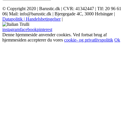
© Copyright 2020 | Barustic.dk | CVR: 41342447 | Tlf: 20 96 61
06| Mail: info@barustic.dk | Bjergegade 4C, 3000 Helsingør |
Datapolitik
| Handelsbetingelser
|
instagram
facebook
pinterest
Denne hjemmeside anvender cookies. Ved fortsat brug af
hjemmesiden accepterer du vores
cookie- og privatlivspolitik
Ok