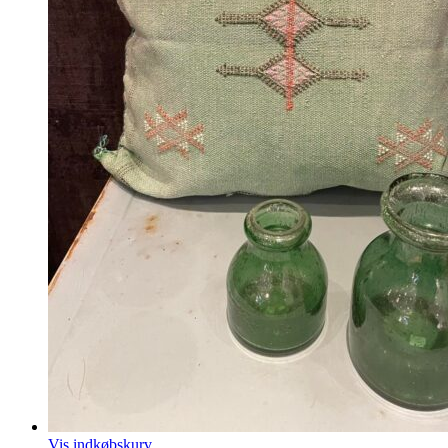
Vis indkøbskurv