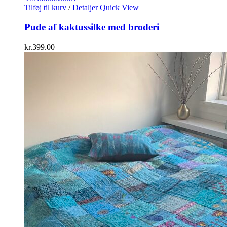
Tilføj til kurv
/
Detaljer
Quick View
Pude af kaktussilke med broderi
kr.
399.00