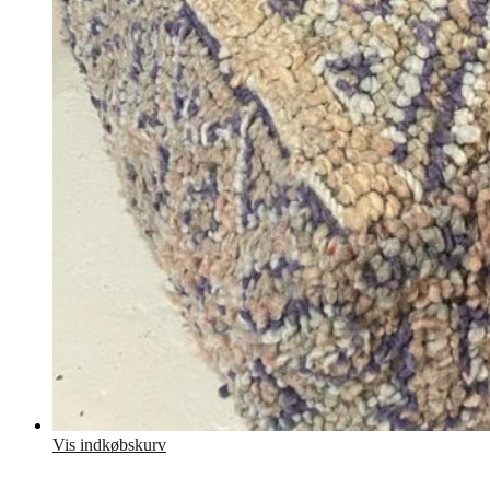
Vis indkøbskurv