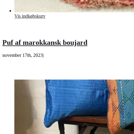
Vis indkøbskurv
Puf af marokkansk boujard
november 17th, 2023
|