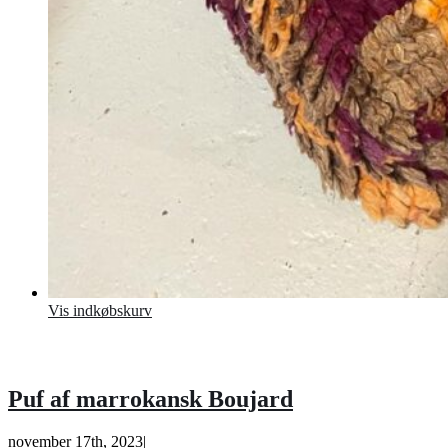
Vis indkøbskurv
Puf af marrokansk Boujard
november 17th, 2023
|