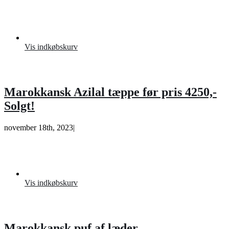
Vis indkøbskurv
Marokkansk Azilal tæppe før pris 4250,-
Solgt!
november 18th, 2023
|
Vis indkøbskurv
Marokkansk puf af læder