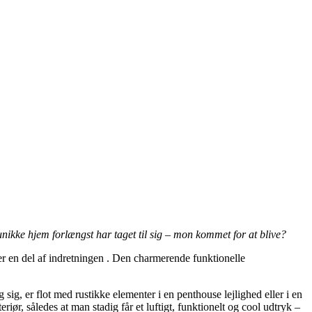
 unikke hjem forlængst har taget til sig – mon kommet for at blive?
l er en del af indretningen . Den charmerende funktionelle
ig, er flot med rustikke elementer i en penthouse lejlighed eller i en
iør, således at man stadig får et luftigt, funktionelt og cool udtryk –