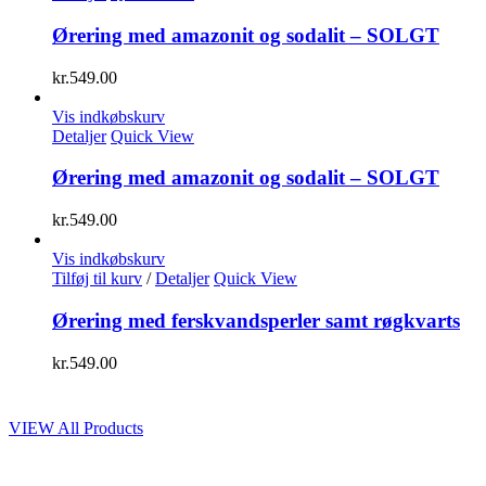
Ørering med amazonit og sodalit – SOLGT
kr.
549.00
Vis indkøbskurv
Detaljer
Quick View
Ørering med amazonit og sodalit – SOLGT
kr.
549.00
Vis indkøbskurv
Tilføj til kurv
/
Detaljer
Quick View
Ørering med ferskvandsperler samt røgkvarts
kr.
549.00
VIEW All Products