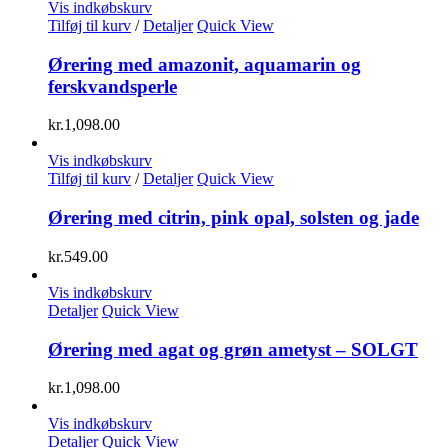
Vis indkøbskurv
Tilføj til kurv
/
Detaljer
Quick View
Ørering med amazonit, aquamarin og
ferskvandsperle
kr.
1,098.00
Vis indkøbskurv
Tilføj til kurv
/
Detaljer
Quick View
Ørering med citrin, pink opal, solsten og jade
kr.
549.00
Vis indkøbskurv
Detaljer
Quick View
Ørering med agat og grøn ametyst – SOLGT
kr.
1,098.00
Vis indkøbskurv
Detaljer
Quick View