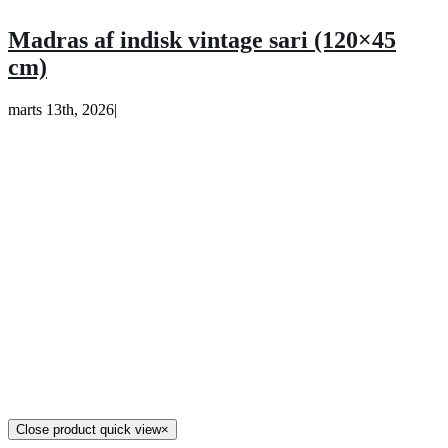
Madras af indisk vintage sari (120×45
cm)
marts 13th, 2026
|
Close product quick view
×