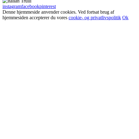
instagram
facebook
pinterest
Denne hjemmeside anvender cookies. Ved fortsat brug af
hjemmesiden accepterer du vores
cookie- og privatlivspolitik
Ok