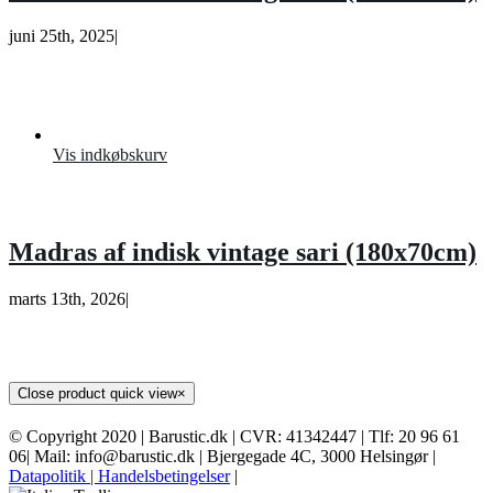
juni 25th, 2025
|
Vis indkøbskurv
Madras af indisk vintage sari (180x70cm)
marts 13th, 2026
|
Close product quick view
×
© Copyright 2020 | Barustic.dk | CVR: 41342447 | Tlf: 20 96 61
06| Mail: info@barustic.dk | Bjergegade 4C, 3000 Helsingør |
Datapolitik
| Handelsbetingelser
|