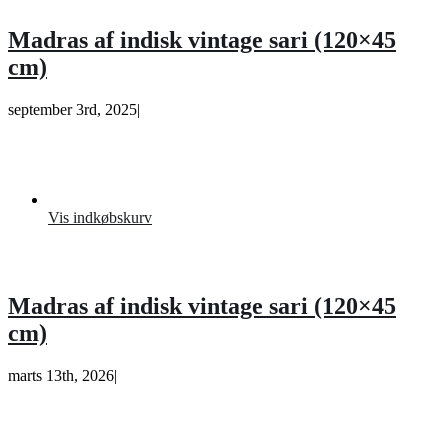
Madras af indisk vintage sari (120×45
cm)
september 3rd, 2025
|
Vis indkøbskurv
Madras af indisk vintage sari (120×45
cm)
marts 13th, 2026
|