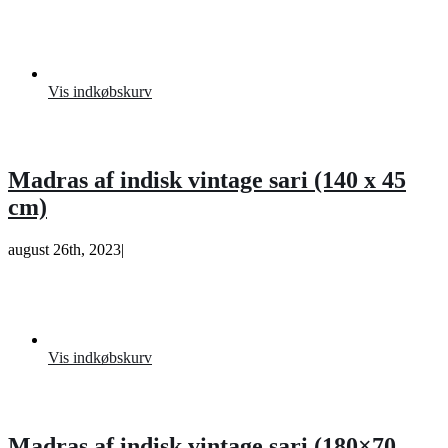
Vis indkøbskurv
Madras af indisk vintage sari (140 x 45
cm)
august 26th, 2023
|
Vis indkøbskurv
Madras af indisk vintage sari (180×70