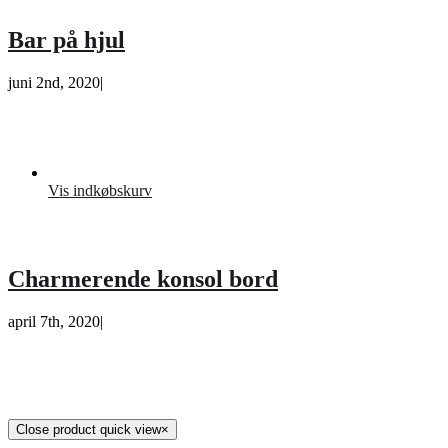
Bar på hjul
juni 2nd, 2020
|
Vis indkøbskurv
Charmerende konsol bord
april 7th, 2020
|
Close product quick view
×