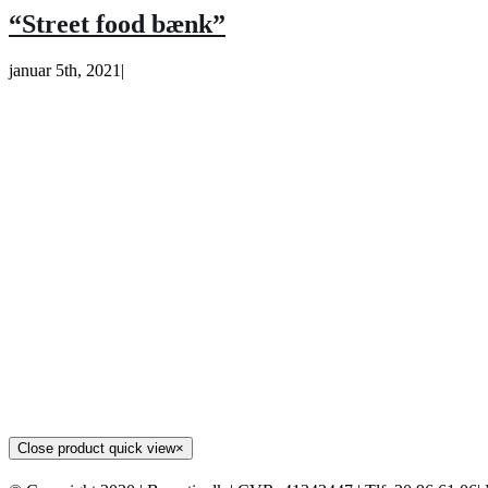
“Street food bænk”
januar 5th, 2021
|
Close product quick view
×