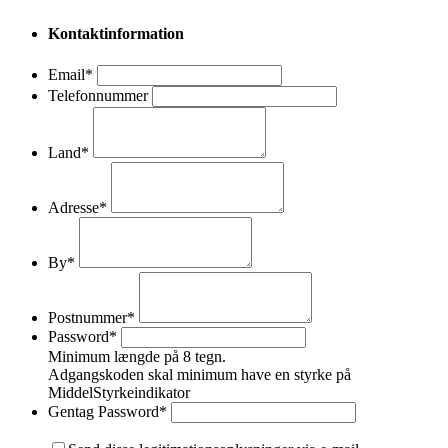
Kontaktinformation
Email
*
Telefonnummer
Land
*
Adresse
*
By
*
Postnummer
*
Password
*
Minimum længde på 8 tegn.
Adgangskoden skal minimum have en styrke på
Middel
Styrkeindikator
Gentag Password
*